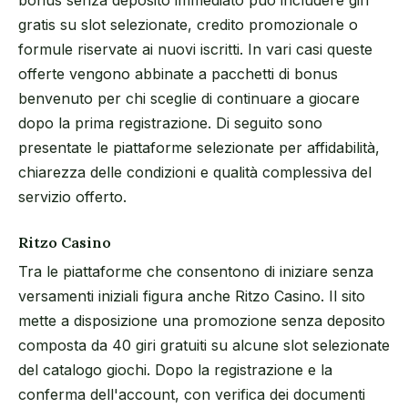
gratis su slot selezionate, credito promozionale o
formule riservate ai nuovi iscritti. In vari casi queste
offerte vengono abbinate a pacchetti di bonus
benvenuto per chi sceglie di continuare a giocare
dopo la prima registrazione. Di seguito sono
presentate le piattaforme selezionate per affidabilità,
chiarezza delle condizioni e qualità complessiva del
servizio offerto.
Ritzo Casino
Tra le piattaforme che consentono di iniziare senza
versamenti iniziali figura anche Ritzo Casino. Il sito
mette a disposizione una promozione senza deposito
composta da 40 giri gratuiti su alcune slot selezionate
del catalogo giochi. Dopo la registrazione e la
conferma dell'account, con verifica dei documenti