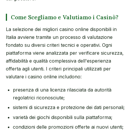
Come Scegliamo e Valutiamo i Casinò?
La selezione dei migliori casino online disponibili in
Italia avviene tramite un processo di valutazione
fondato su diversi criteri tecnici e operativi. Ogni
piattaforma viene analizzata per verificare sicurezza,
affidabilità e qualità complessiva dell'esperienza
offerta agli utenti. I criteri principali utilizzati per
valutare i casino online includono:
presenza di una licenza rilasciata da autorità
regolatrici riconosciute;
sistemi di sicurezza e protezione dei dati personali;
varietà dei giochi disponibili sulla piattaforma;
condizioni delle promozioni offerte ai nuovi utenti;