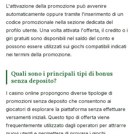
L'attivazione della promozione può avvenire
automaticamente oppure tramite l'inserimento di un
codice promozionale nella sezione dedicata del
profilo utente. Una volta attivata l'offerta, il credito o i
giri gratuiti sono disponibili nel saldo del conto e
possono essere utilizzati sui giochi compatibili indicati
nei termini della promozione.
Quali sono i principali tipi di bonus
senza deposito?
I casino online propongono diverse tipologie di
promozioni senza deposito che consentono ai
giocatori di esplorare la piattaforma senza effettuare
versamenti iniziali. Questo tipo di offerta viene
frequentemente utilizzato dagli operatori per attrarre
nuovi utenti e permettere di provare i giochi