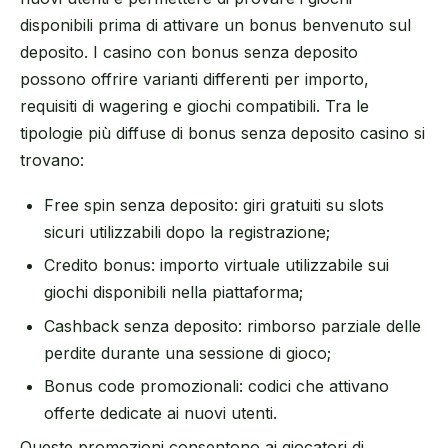
disponibili prima di attivare un bonus benvenuto sul
deposito. I casino con bonus senza deposito
possono offrire varianti differenti per importo,
requisiti di wagering e giochi compatibili. Tra le
tipologie più diffuse di bonus senza deposito casino si
trovano:
Free spin senza deposito: giri gratuiti su slots
sicuri utilizzabili dopo la registrazione;
Credito bonus: importo virtuale utilizzabile sui
giochi disponibili nella piattaforma;
Cashback senza deposito: rimborso parziale delle
perdite durante una sessione di gioco;
Bonus code promozionali: codici che attivano
offerte dedicate ai nuovi utenti.
Queste promozioni consentono ai giocatori di