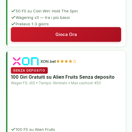
50 FS su Coin Win: Hold The Spin
Wagering x3 — tra i più bassi
Prelievo 1-3 giorni
Gioca Ora
XON.bet
SENZA DEPOSITO
100 Giri Gratuiti su Alien Fruits Senza deposito
Wager FS: x55 • Tempo: Illimitato • Max cashout: €50
100 FS su Alien Fruits