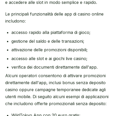
e accedere alle slot in modo semplice e rapido.
Le principali funzionalità delle app di casino online
includono:
accesso rapido alla piattaforma di gioco;
gestione del saldo e delle transazioni;
attivazione delle promozioni disponibili;
accesso alle slot e ai giochi live casino;
verifica dei documenti direttamente dall'app.
Alcuni operatori consentono di attivare promozioni
direttamente dall'app, inclusi bonus senza deposito
casino oppure campagne temporanee dedicate agli
utenti mobile. Di seguito alcuni esempi di applicazioni
che includono offerte promozionali senza deposito:
WildTokyo App con 20 euro gratis;