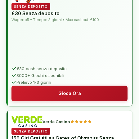
SENZA DEPOSITO
€30 Senza deposito
Wager: x5 • Tempo: 3 giorni • Max cashout: €100
€30 cash senza deposito
3000+ Giochi disponibili
Prelievo 1-3 giorni
Gioca Ora
Verde Casino
SENZA DEPOSITO
150 Giri Gratuiti su Gates of Olympus Senza