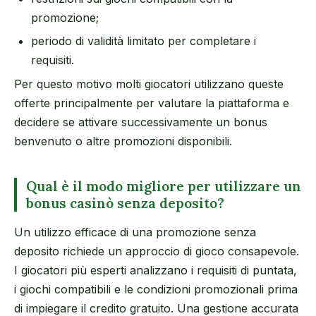
promozione;
periodo di validità limitato per completare i
requisiti.
Per questo motivo molti giocatori utilizzano queste
offerte principalmente per valutare la piattaforma e
decidere se attivare successivamente un bonus
benvenuto o altre promozioni disponibili.
Qual è il modo migliore per utilizzare un
bonus casinò senza deposito?
Un utilizzo efficace di una promozione senza
deposito richiede un approccio di gioco consapevole.
I giocatori più esperti analizzano i requisiti di puntata,
i giochi compatibili e le condizioni promozionali prima
di impiegare il credito gratuito. Una gestione accurata