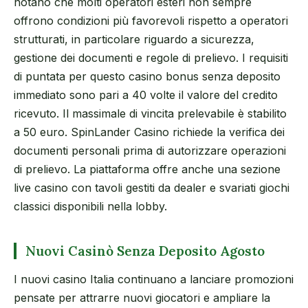
notano che molti operatori esteri non sempre
offrono condizioni più favorevoli rispetto a operatori
strutturati, in particolare riguardo a sicurezza,
gestione dei documenti e regole di prelievo. I requisiti
di puntata per questo casino bonus senza deposito
immediato sono pari a 40 volte il valore del credito
ricevuto. Il massimale di vincita prelevabile è stabilito
a 50 euro. SpinLander Casino richiede la verifica dei
documenti personali prima di autorizzare operazioni
di prelievo. La piattaforma offre anche una sezione
live casino con tavoli gestiti da dealer e svariati giochi
classici disponibili nella lobby.
Nuovi Casinò Senza Deposito Agosto
I nuovi casino Italia continuano a lanciare promozioni
pensate per attrarre nuovi giocatori e ampliare la