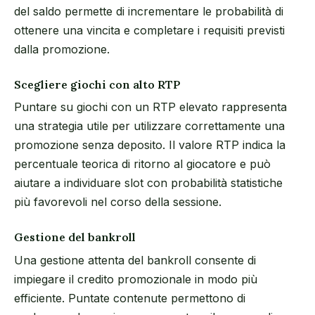
del saldo permette di incrementare le probabilità di
ottenere una vincita e completare i requisiti previsti
dalla promozione.
Scegliere giochi con alto RTP
Puntare su giochi con un RTP elevato rappresenta
una strategia utile per utilizzare correttamente una
promozione senza deposito. Il valore RTP indica la
percentuale teorica di ritorno al giocatore e può
aiutare a individuare slot con probabilità statistiche
più favorevoli nel corso della sessione.
Gestione del bankroll
Una gestione attenta del bankroll consente di
impiegare il credito promozionale in modo più
efficiente. Puntate contenute permettono di