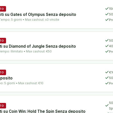
15
ITO
uiti su Gates of Olympus Senza deposito
50
Pr
empo: 5 giorni • Max cashout: x3 vincite
50
ITO
iti su Diamond of Jungle Senza deposito
40
Pr
empo: Illimitato • Max cashout: €50
€1
ITO
posito
50
Pr
: 5 giorni • Max cashout: €10
50
ITO
Sp
iti su Coin Win: Hold The Spin Senza deposito