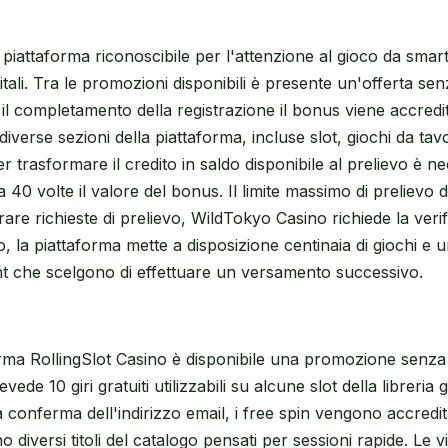
piattaforma riconoscibile per l'attenzione al gioco da sma
digitali. Tra le promozioni disponibili è presente un'offerta s
o il completamento della registrazione il bonus viene accre
diverse sezioni della piattaforma, incluse slot, giochi da tav
r trasformare il credito in saldo disponibile al prelievo è n
a 40 volte il valore del bonus. Il limite massimo di prelievo de
are richieste di prelievo, WildTokyo Casino richiede la veri
to, la piattaforma mette a disposizione centinaia di giochi 
nt che scelgono di effettuare un versamento successivo.
forma RollingSlot Casino è disponibile una promozione senza
revede 10 giri gratuiti utilizzabili su alcune slot della libreria
la conferma dell'indirizzo email, i free spin vengono accredi
no diversi titoli del catalogo pensati per sessioni rapide. Le v