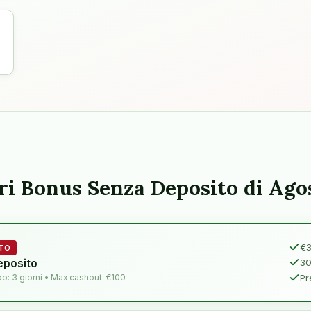
6
ori Bonus Senza Deposito di Ago
€3
ITO
eposito
30
Pr
o: 3 giorni • Max cashout: €100