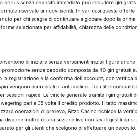
no bonus senza deposito immediato può includere giri gratis 
rmule riservate ai nuovi iscritti. In vari casi queste offer
nuto per chi sceglie di continuare a giocare dopo la prima r
forme selezionate per affidabilità, chiarezza delle condizio
nsentono di iniziare senza versamenti iniziali figura anche R
 promozione senza deposito composta da 40 giri gratuiti su
o la registrazione e la conferma dell'account, con verifica 
 spin vengono accreditati in automatico. Tra i titoli compatib
er sessioni rapide. Le vincite generate tramite i giri gratuit
 wagering pari a 35 volte il credito prodotto. Il tetto massimo
zzare operazioni di prelievo, Ritzo Casino richiede la verif
 dispone inoltre di una sezione live con tavoli gestiti da c
ato per gli utenti che scelgono di effettuare un deposito.