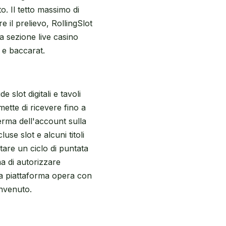
o. Il tetto massimo di
 il prelievo, RollingSlot
a sezione live casino
e e baccarat.
slot digitali e tavoli
ette di ricevere fino a
ferma dell'account sulla
use slot e alcuni titoli
tare un ciclo di puntata
ma di autorizzare
 La piattaforma opera con
envenuto.