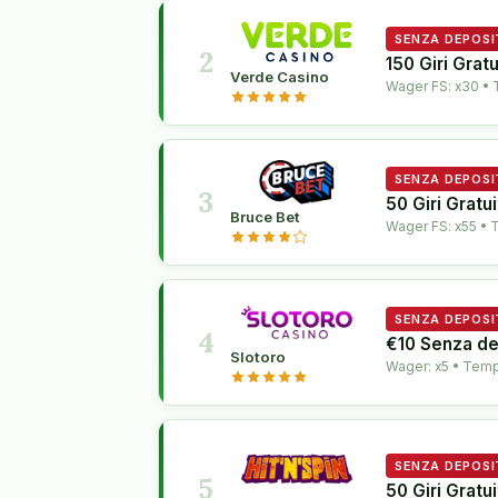
SENZA DEPOS
2
150 Giri Grat
Verde Casino
Wager FS: x30 • T
SENZA DEPOS
3
50 Giri Gratu
Bruce Bet
Wager FS: x55 • T
SENZA DEPOS
4
€10 Senza de
Slotoro
Wager: x5 • Tempo
SENZA DEPOS
5
50 Giri Gratu