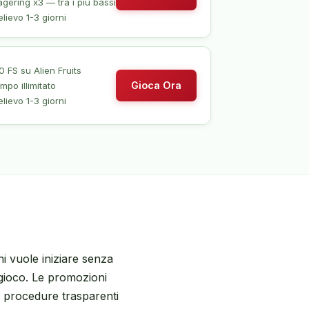
gering x3 — tra i più bassi
elievo 1-3 giorni
0 FS su Alien Fruits
Gioca Ora
mpo illimitato
elievo 1-3 giorni
i vuole iniziare senza
 gioco. Le promozioni
 e procedure trasparenti