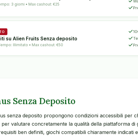
Wa
empo: 3 giorni • Max cashout: €25
Pr
10
ITO
uiti su Alien Fruits Senza deposito
Te
Pr
empo: Illimitato • Max cashout: €50
nus Senza Deposito
nus senza deposito propongono condizioni accessibili per ch
e per valutare concretamente la qualità della piattaforma di
quisiti ben definiti, giochi compatibili chiaramente indicati